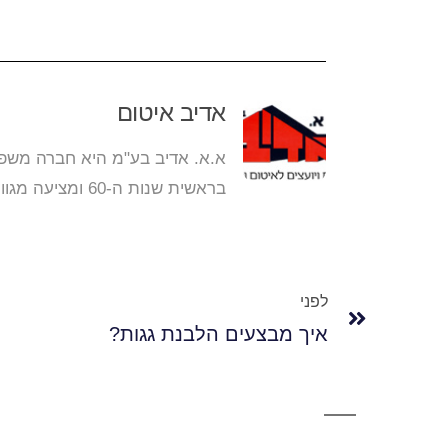
אדיב איטום
א.א. אדיב בע"מ היא חברה משפ
בראשית שנות ה-60 ומציעה מגוון פתרונות אמינים ומקיפים לאיטום ולבידוד של מבנים.
לפני
איך מבצעים הלבנת גגות?