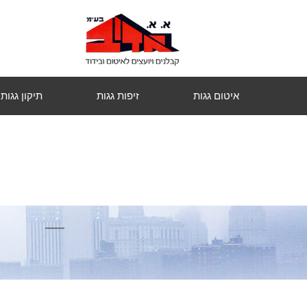
איטום גגות
זיפות גגות
תיקון גגות