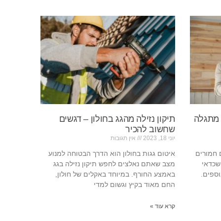
 מתגלה
תיקון נזילה מהגג בחולון – דגשים
שחשוב להכיר
יוני 18, 2023
אין תגובות
ם חמורים
איטום גגות בחולון הוא הדרך הבטוחה למנוע
שכדאי
מצב שאתם נאלצים לחפש תיקון נזילה בגג
וספים.
באמצע החורף. במיוחד באקלים של חולון,
החם מאוד בקיץ וגשום למדי
קרא עוד »