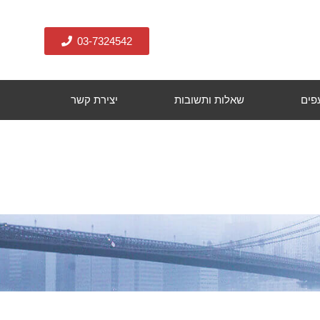
03-7324542
עפים
שאלות ותשובות
יצירת קשר