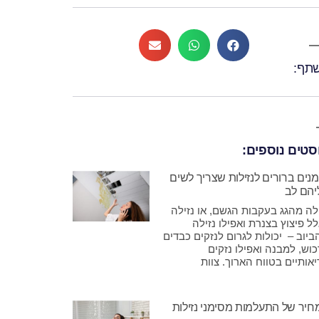
תף:
סטים נוספים:
נים ברורים לנזילות שצריך לשים
יהם לב
לה מהגג בעקבות הגשם, או נזילה
ל פיצוץ בצנרת ואפילו נזילה
יוב – יכולות לגרום לנזקים כבדים
וש, למבנה ואפילו נזקים
אותיים בטווח הארוך. צוות
חיר של התעלמות מסימני נזילות