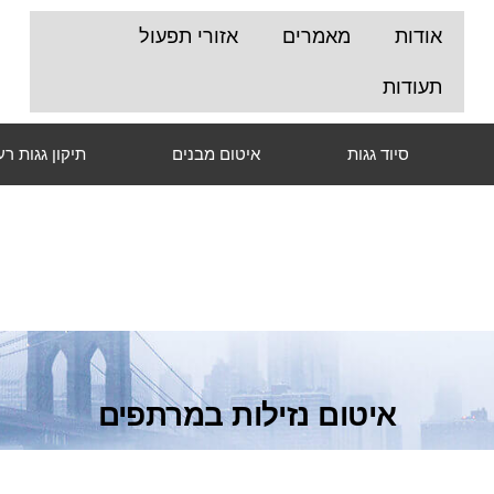
אודות
מאמרים
אזורי תפעול
תעודות
סיוד גגות
איטום מבנים
תיקון גגות ר
איטום נזילות במרתפים