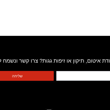
דת איטום, תיקון או זיפות גגות? צרו קשר ונשמח ל
שליחה