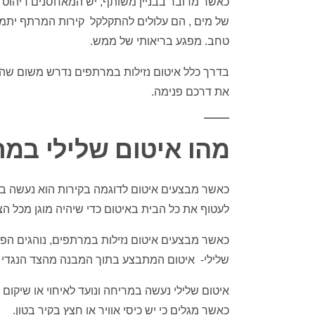
כאשר מדובר בבניין משותף, יש המאחסנים ריהוט 
של מים , הם עלולים להתקלקל קירות המרתף יתמלא
טחב. מפגע בריאותי של ממש.
בדרך כלל
איטום נזילות במרתפים
נדרש משום שהם
את דרכם פנימה.
מהו איטום שלילי במ
כאשר מבצעים איטום לדוגמה בקירות הוא נעשה בצד
לעטוף את כל הבית באיטום כדי שיהיה מוגן מכל הצ
כאשר מבצעים
איטום נזילות במרתפים
, נוהגים הפ
שלילי- איטום המתבצע בתוך המבנה מהצד הנגדי הפ
איטום שלילי נעשה במריחה ונועד לאיחוי או שיקום 
כאשר מגלים כי יש כיסי אוויר או חצץ בקיר בטון.