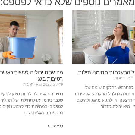
מאמרים נוספים שלא כדאי לפספס:
 התעלמות מסימני נזילות
מה אתם יכולים לעשות כאשר
אין תגובות
רטיבות בגג
יולי 23, 2023
אין תגובות
ה להתרחש בחלקים שונים של
 יכולה לחלחל מהקרקע אל קירות
רטיבות בגג יכולה להיות סימן לנזקי
הרצפה, או להגיע מהגג ולהיכנס
שכבר נגרמו, או לתחילתו של תהליך 
 היא יכולה לחדור
לטפל בו במהירות כדי למנוע נזקים נ
לרוב אתם מגלים שיש
קרא עוד »