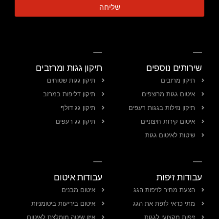
שליחה
שירותים נוספים
תיקון גגות ומרזבים
תיקון מרזבים
תיקון גגות שטוחים
איטום גגות מרוצפים
תיקון דליפות במרזב
תיקון נזילות בגגות רעפים
תיקון גג דולף
איטום קירות חיצוניים
תיקון גג רעפים
שיטות לאיטום גגות
עבודות זיפות
עבודות איטום
הצעת מחיר לזיפות הגג
איטום מבנים
מתי כדאי לזפת את הגג
איטום ביריעות ביטומניות
זיפות מקצועי לגגות
איזו שיטה מומלצת לאיטום