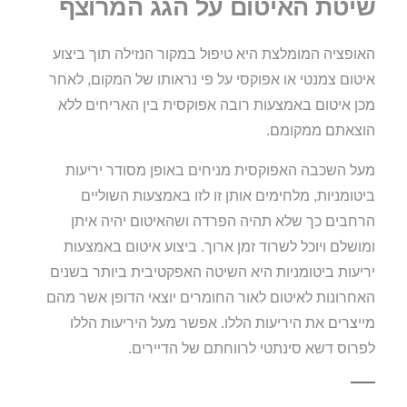
שיטת האיטום על הגג המרוצף
האופציה המומלצת היא טיפול במקור הנזילה תוך ביצוע
איטום צמנטי או אפוקסי על פי נראותו של המקום, לאחר
מכן איטום באמצעות רובה אפוקסית בין האריחים ללא
הוצאתם ממקומם.
מעל השכבה האפוקסית מניחים באופן מסודר יריעות
ביטומניות, מלחימים אותן זו לזו באמצעות השוליים
הרחבים כך שלא תהיה הפרדה ושהאיטום יהיה איתן
ומושלם ויוכל לשרוד זמן ארוך. ביצוע איטום באמצעות
יריעות ביטומניות היא השיטה האפקטיבית ביותר בשנים
האחרונות לאיטום לאור החומרים יוצאי הדופן אשר מהם
מייצרים את היריעות הללו. אפשר מעל היריעות הללו
לפרוס דשא סינתטי לרווחתם של הדיירים.