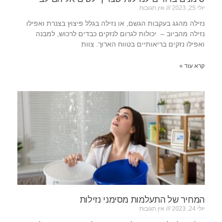
יולי 25, 2023
אין תגובות
נזילה מהגג בעקבות הגשם, או נזילה בגלל פיצוץ בצנרת ואפילו
נזילה מהביוב – יכולות לגרום לנזקים כבדים לרכוש, למבנה
ואפילו נזקים בריאותיים בטווח הארוך. צוות
קרא עוד »
המחיר של התעלמות מסימני נזילות
יולי 24, 2023
אין תגובות