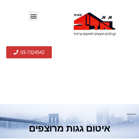
03-7324542
איטום גגות מרוצפים