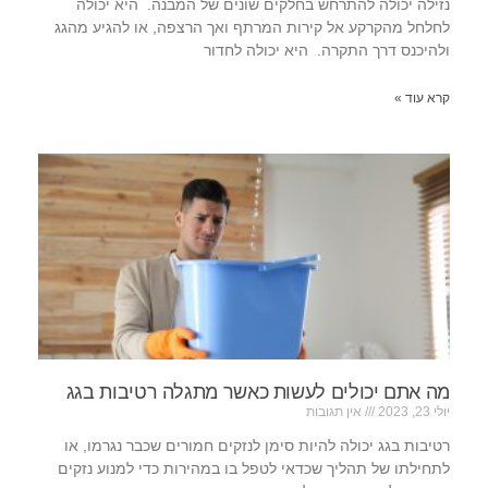
נזילה יכולה להתרחש בחלקים שונים של המבנה. היא יכולה
לחלחל מהקרקע אל קירות המרתף ואך הרצפה, או להגיע מהגג
ולהיכנס דרך התקרה. היא יכולה לחדור
קרא עוד »
מה אתם יכולים לעשות כאשר מתגלה רטיבות בגג
יולי 23, 2023
אין תגובות
רטיבות בגג יכולה להיות סימן לנזקים חמורים שכבר נגרמו, או
לתחילתו של תהליך שכדאי לטפל בו במהירות כדי למנוע נזקים