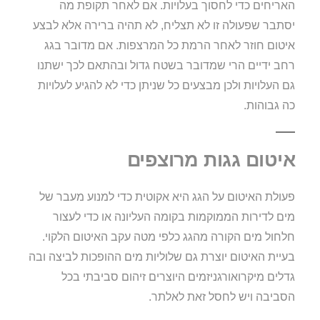
האריחים כדי לחסוך בעלויות. אם לאחר תקופת מה
יסתבר שפעולה זו לא תצליח, לא תהיה ברירה אלא לבצע
איטום חוזר לאחר הרמת כל המרצפות. אם מדובר בגג
רחב ידיים הרי שמדובר בשטח גדול ובהתאם לכך ישתנו
גם העלויות ולכן מבצעים כל שניתן כדי לא להגיע לעלויות
כה גבוהות.
איטום גגות מרוצפים
פעולת האיטום על הגג היא אקוטית כדי למנוע מעבר של
מים לדירות הממוקמות בקומה העליונה או כדי לעצור
חלחול מים הקורה מהגג כלפי מטה עקב האיטום הלקוי.
בעיית האיטום יוצרת גם שלוליות מים ההופכות לביצה ובה
גדלים מיקרואורגניזמים היוצרים זיהום סביבתי בכל
הסביבה ויש לחסל זאת לאלתר.