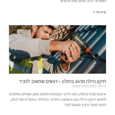
נוספים. לרוב אתם מגלים שיש
קרא עוד »
תיקון נזילה מהגג בחולון – דגשים שחשוב להכיר
יוני 18, 2023
אין תגובות
איטום גגות בחולון הוא הדרך הבטוחה למנוע מצב שאתם נאלצים
לחפש תיקון נזילה בגג באמצע החורף. במיוחד באקלים של חולון,
החם מאוד בקיץ וגשום למדי