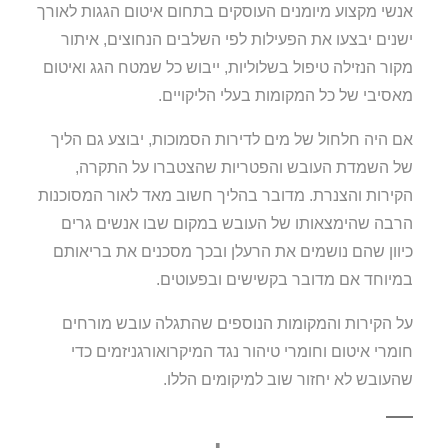
אנשי מקצוע מיומנים העוסקים בתחום איטום הגגות לאורך
ישנים יבצעו את הפעילות לפי השלבים הנחוצים, איתור
מקור הנזילה טיפול בשלוליות, ייבוש כל שמטח הגג ואיטום
מאסיבי של כל המקומות בעלי הליקויים.
אם היה חלחול של מים לדירות הסמוכות, יבוצע גם הליך
של השמדת העובש והפטריות שהצטברו על התקרה,
הקירות והצנרת. מדובר בהליך חשוב מאד לאור המסוכנות
הרבה שהימצאותו של העובש במקום שבו אנשים גרים
כיוון שהם נושמים את הרעלן ובכך מסכנים את בריאותם
במיוחד אם מדובר בקשישים ובפעוטים.
על הקירות והמקומות הנוספים שהתגלה עובש מורחים
חומרי איטום וחומרי טיהור נגד המיקרואורגניזמים כדי
שהעובש לא יחזור שוב למיקומים הללו.