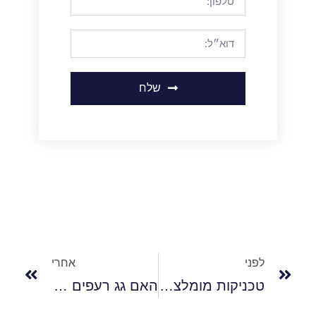
שלח
לפני
אחרי
טכניקות מומלצות לסיוד גגות
האם גג רעפים עדיף על פני גג שטוח?