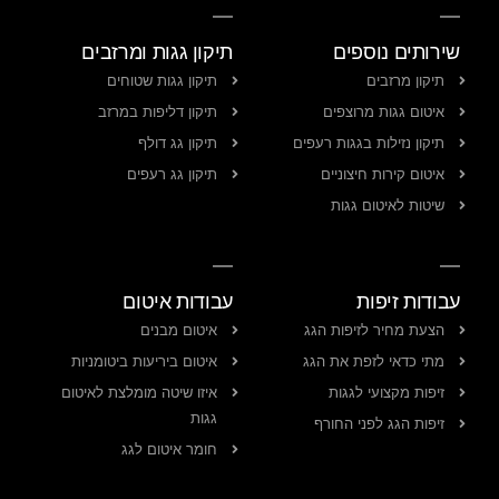
שירותים נוספים
תיקון גגות ומרזבים
תיקון מרזבים
תיקון גגות שטוחים
איטום גגות מרוצפים
תיקון דליפות במרזב
תיקון נזילות בגגות רעפים
תיקון גג דולף
איטום קירות חיצוניים
תיקון גג רעפים
שיטות לאיטום גגות
עבודות זיפות
עבודות איטום
הצעת מחיר לזיפות הגג
איטום מבנים
מתי כדאי לזפת את הגג
איטום ביריעות ביטומניות
זיפות מקצועי לגגות
איזו שיטה מומלצת לאיטום
גגות
זיפות הגג לפני החורף
חומר איטום לגג