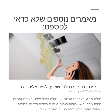
מאמרים נוספים שלא כדאי
לפספס:
סימנים ברורים לנזילות שצריך לשים אליהם לב
יולי 25, 2023
אין תגובות
נזילה מהגג בעקבות הגשם, או נזילה בגלל פיצוץ בצנרת ואפילו
נזילה מהביוב – יכולות לגרום לנזקים כבדים לרכוש, למבנה
ואפילו נזקים בריאותיים בטווח הארוך. צוות