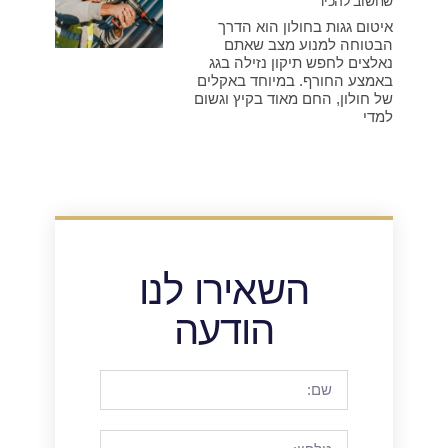
שחשוב להכיר
איטום גגות בחולון הוא הדרך
הבטוחה למנוע מצב שאתם
נאלצים לחפש תיקון נזילה בגג
באמצע החורף. במיוחד באקלים
של חולון, החם מאוד בקיץ וגשום
למדי
השאירו לנו
הודעה