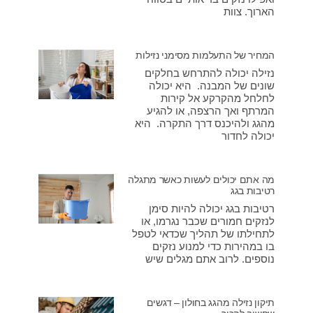
הארוך. צוות
המחיר של התעלמות מסימני נזילות
נזילה יכולה להתרחש בחלקים
שונים של המבנה. היא יכולה
לחלחל מהקרקע אל קירות
המרתף ואך הרצפה, או להגיע
מהגג ולהיכנס דרך התקרה. היא
יכולה לחדור
מה אתם יכולים לעשות כאשר מתגלה
רטיבות בגג
רטיבות בגג יכולה להיות סימן
לנזקים חמורים שכבר נגרמו, או
לתחילתו של תהליך שכדאי לטפל
בו במהירות כדי למנוע נזקים
נוספים. לרוב אתם מגלים שיש
תיקון נזילה מהגג בחולון – דגשים