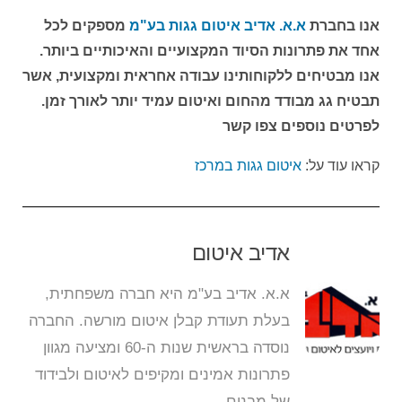
אנו בחברת
א.א. אדיב איטום גגות בע"מ
מספקים לכל
אחד את פתרונות הסיוד המקצועיים והאיכותיים ביותר.
אנו מבטיחים ללקוחותינו עבודה אחראית ומקצועית, אשר
תבטיח גג מבודד מהחום ואיטום עמיד יותר לאורך זמן.
לפרטים נוספים צפו קשר
קראו עוד על:
איטום גגות במרכז
אדיב איטום
א.א. אדיב בע"מ היא חברה משפחתית,
בעלת תעודת קבלן איטום מורשה. החברה
נוסדה בראשית שנות ה-60 ומציעה מגוון
פתרונות אמינים ומקיפים לאיטום ולבידוד
של מבנים.