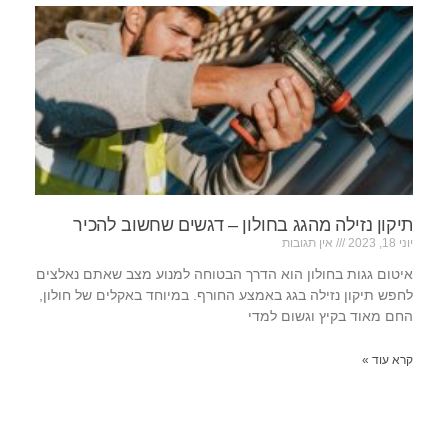
תיקון נזילה מהגג בחולון – דגשים שחשוב להכיר
יוני 18, 2023
אין תגובות
איטום גגות בחולון הוא הדרך הבטוחה למנוע מצב שאתם נאלצים
לחפש תיקון נזילה בגג באמצע החורף. במיוחד באקלים של חולון,
החם מאוד בקיץ וגשום למדי
קרא עוד »