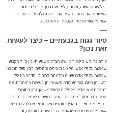
בכל עונות השנה, ולחסוך לא מעט כסף לדיירי הדירות
העליונות. אנו בחברת א.א. אדיב נשמח לספק שירותי סיוד
גגות מקצועי ואיכותי בגבעתיים והסביבה.
סיוד גגות בגבעתיים – כיצד לעשות
זאת נכון?
קודם כל, חשוב לזכור כי ישנו הבדל משמעותי בין סיוד מקצועי
שנעשה על ידי אנשי מקצוע מיומנים ומנוסים, לבין סיוד חובבני
שנעשה על ידי אדם שאינו מתמחה בתחום. הדבר בא לידי
ביטוי הן בטכניקות העבודה השונות והן באיכות החומרים. אנו
בחברת א.א. אדיב מקפידים להשתמש אך ורק בחומרי
ההלבנה המתקדמים ביותר, אשר נחשבים לעמידים במיוחד
בתנאי מזג האוויר בארץ. חומרים אלו מתאימים להלבנה של
גגות מזופתים וגגות שנאטמו עם יריעות ביטומניות, והם