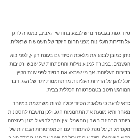
סיוד גגות בגבעתיים יש לבצע בחודשי האביב, במטרה להגן
על הדירות העליונות מפני החום היוקד של השמש הישראלית.
ניתן כמובן לבצע את מלאכת הסיוד גם בעונת הקיץ, לפני בוא
הגשמים, במטרה למנוע נזילות והתפתחות של עובש ורטיבות
בדירות העליונות. אך מי שיבצע את הסיוד לפני עונת הקיץ,
יוכל להגן על הדירות העליונות מהתחממות יתר של הגג, דבר
המורגש היטב בטמפרטורה הכללית בבית.
כדאי לדעת כי מלאכת הסיוד יכולה להיות משתלמת במיוחד,
מאחר והיא מונעת את התחממות הגג, ולכן נחשבת לחסכונית
ביותר מבחינת חשבון החשמל. אין צורך להפעיל מזגן בעוצמה
מקסימלית, על מנת להתמודד עם הטמפרטורות הגבוהות של
הקיץ הישראלי. סיוד איכותי יכול להשאיר את הגג מבודד היטב