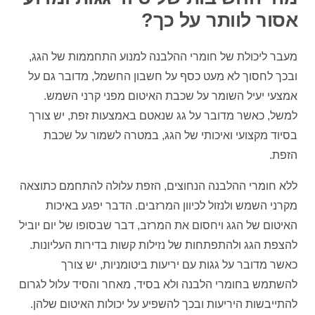
אסור לוותר על כך?
מעבר ליכולת של חומרי ההלבנה למנוע התחממות של הגג,
ובכך לחסוך לא מעט כסף על חשבון החשמל, מדובר גם על
אמצעי יעיל השומר על שכבת האיטום מפני קרני השמש.
למשל, כאשר מדובר על גג שנאטם באמצעות זפת, יש צורך
בסיוד מקצועי ואיכותי של הגג, במטרה לשמור על שכבת
הזפת.
ללא חומרי ההלבנה הנחוצים, הזפת עלולה להתחמם כתוצאה
מקרני השמש ולנזול לכיוון המרזבים. הדבר יפגע באיכות
האיטום של הגג ויחסום את המרזב, דבר שבסופו של יום יוביל
להצפת הגג ולהתפתחות של נזילות קשות בדירות העליונות.
כאשר מדובר על גגות עם יריעות ביטומניות, יש צורך
להשתמש בחומרי הלבנה ולא בסיד, מאחר והסיד עלול לגרום
להתייבשות היריעות ובכך להשפיע על יכולות האיטום שלהן.