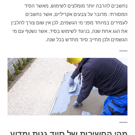
נחשבים להרבה יותר מומלצים לשימוש, מאשר הסיד
המסורתי. מדובר על צבעים אקריליים, אשר נחשבים
לעמידים במיוחד מפני מי הגשמים, לכן אין שום צורך להלבין
את הגג אחת שנה, בניגוד לשימוש בסיד, אשר נשטף עם מי
הגשמים ולכן מחייב סיוד מחדש בכל שנה.
מהי החשיבות של סיוד גגות ומדוע