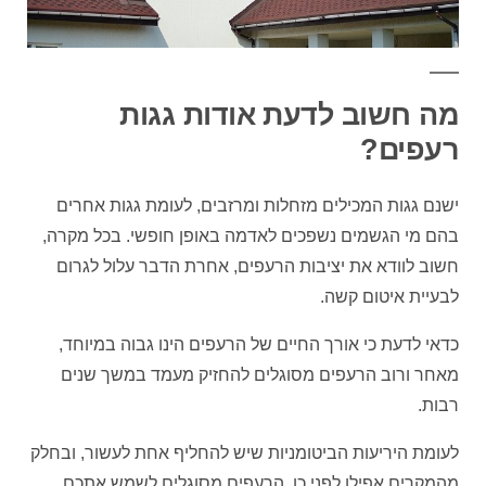
מה חשוב לדעת אודות גגות
רעפים?
ישנם גגות המכילים מזחלות ומרזבים, לעומת גגות אחרים
בהם מי הגשמים נשפכים לאדמה באופן חופשי. בכל מקרה,
חשוב לוודא את יציבות הרעפים, אחרת הדבר עלול לגרום
לבעיית איטום קשה.
כדאי לדעת כי אורך החיים של הרעפים הינו גבוה במיוחד,
מאחר ורוב הרעפים מסוגלים להחזיק מעמד במשך שנים
רבות.
לעומת היריעות הביטומניות שיש להחליף אחת לעשור, ובחלק
מהמקרים אפילו לפני כן, הרעפים מסוגלים לשמש אתכם