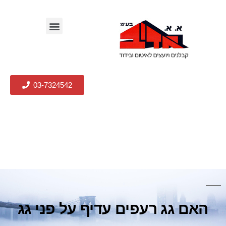
03-7324542
האם גג רעפים עדיף על פני גג