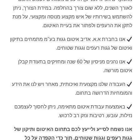
לאורך השנים, ללא שום צורך בהחלפה. במידת הצורך, ניתן
להשתמש בשירותיו של איש מקצוע מנוסה ומקצועי, על מנת
לתקן את הרעפים ולפתור את בעיית האיטום.
אנו בחברת א.א. אדיב איטום גגות בע"מ מתמחים בתיקון
ואיטום של גגות רעפים וגגות שטוחים.
אנו נהנים מניסיון של 60 שנה ומחזיקים בתעודת קבלן
איטום מורשה.
העבודה שלנו מקצועית ואיכותית, מאחר ויש לנו את הידע
והמומחיות הדרושה בתחום.
באמצעות עבודת איטום מתאימה, ניתן לחסוך לעצמכם
נזילות, עובש, רטיבות ונזק רב לרכוש.
אנו נשמח לסייע ולייעץ לכם בתחום האיטום ותיקון של
גגות רעפים וגגות שטוחים, תוך כדי הקפדה על כל