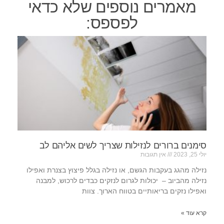
מאמרים נוספים שלא כדאי
לפספס:
סימנים ברורים לנזילות שצריך לשים אליהם לב
יולי 25, 2023
אין תגובות
נזילה מהגג בעקבות הגשם, או נזילה בגלל פיצוץ בצנרת ואפילו
נזילה מהביוב – יכולות לגרום לנזקים כבדים לרכוש, למבנה
ואפילו נזקים בריאותיים בטווח הארוך. צוות
קרא עוד »