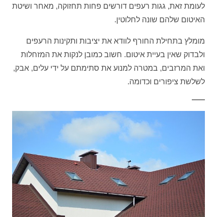
לעומת זאת, גגות רעפים דורשים פחות תחזוקה, מאחר ושיטת
האיטום שלהם שונה לחלוטין.
מומלץ בתחילת החורף לוודא את יציבות ותקינות הרעפים
ולבדוק שאין בעיית איטום. חשוב כמובן לנקות את המזחלות
ואת המרזבים, במטרה למנוע את סתימתם על ידי עלים, אבק,
לשלשת ציפורים וכדומה.