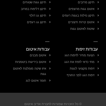
תיקון מרזבים
תיקון גגות שטוחים
איטום גגות מרוצפים
תיקון דליפות במרזב
תיקון נזילות בגגות רעפים
תיקון גג דולף
איטום קירות חיצוניים
תיקון גג רעפים
שיטות לאיטום גגות
עבודות זיפות
עבודות איטום
הצעת מחיר לזיפות הגג
איטום מבנים
מתי כדאי לזפת את הגג
איטום ביריעות ביטומניות
זיפות מקצועי לגגות
איזו שיטה מומלצת לאיטום
גגות
זיפות הגג לפני החורף
חומר איטום לגג
© כל הזכויות שמורות לחברת אדיב איטום