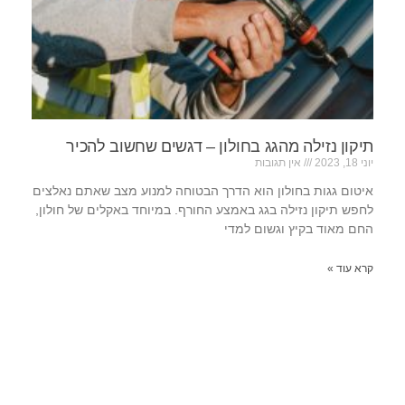
תיקון נזילה מהגג בחולון – דגשים שחשוב להכיר
יוני 18, 2023
אין תגובות
איטום גגות בחולון הוא הדרך הבטוחה למנוע מצב שאתם נאלצים
לחפש תיקון נזילה בגג באמצע החורף. במיוחד באקלים של חולון,
החם מאוד בקיץ וגשום למדי
קרא עוד »