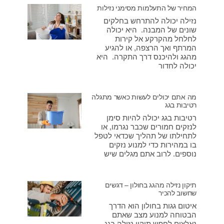
המחיר של התעלמות מסימני נזילות
נזילה יכולה להתרחש בחלקים
שונים של המבנה. היא יכולה
לחלחל מהקרקע אל קירות
המרתף ואך הרצפה, או להגיע
מהגג ולהיכנס דרך התקרה. היא
יכולה לחדור
מה אתם יכולים לעשות כאשר מתגלה
רטיבות בגג
רטיבות בגג יכולה להיות סימן
לנזקים חמורים שכבר נגרמו, או
לתחילתו של תהליך שכדאי לטפל
בו במהירות כדי למנוע נזקים
נוספים. לרוב אתם מגלים שיש
תיקון נזילה מהגג בחולון – דגשים
שחשוב להכיר
איטום גגות בחולון הוא הדרך
הבטוחה למנוע מצב שאתם
נאלצים לחפש תיקון נזילה בגג