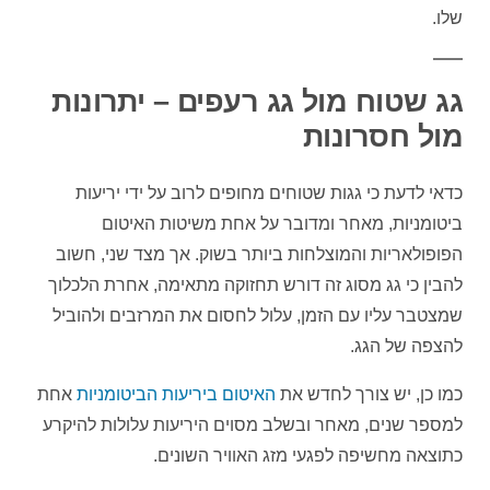
שלו.
גג שטוח מול גג רעפים – יתרונות
מול חסרונות
כדאי לדעת כי גגות שטוחים מחופים לרוב על ידי יריעות
ביטומניות, מאחר ומדובר על אחת משיטות האיטום
הפופולאריות והמוצלחות ביותר בשוק. אך מצד שני, חשוב
להבין כי גג מסוג זה דורש תחזוקה מתאימה, אחרת הלכלוך
שמצטבר עליו עם הזמן, עלול לחסום את המרזבים ולהוביל
להצפה של הגג.
כמו כן, יש צורך לחדש את
האיטום ביריעות הביטומניות
אחת
למספר שנים, מאחר ובשלב מסוים היריעות עלולות להיקרע
כתוצאה מחשיפה לפגעי מזג האוויר השונים.