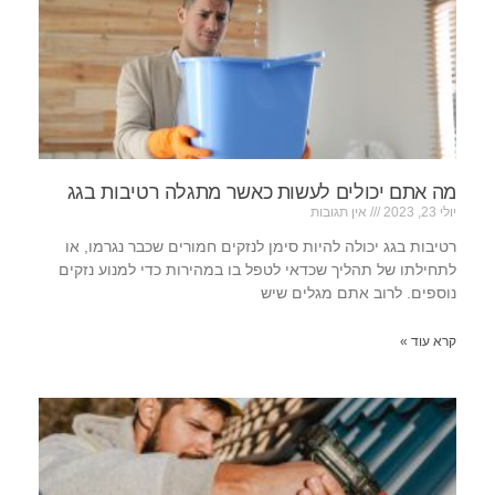
מה אתם יכולים לעשות כאשר מתגלה רטיבות בגג
יולי 23, 2023
אין תגובות
רטיבות בגג יכולה להיות סימן לנזקים חמורים שכבר נגרמו, או
לתחילתו של תהליך שכדאי לטפל בו במהירות כדי למנוע נזקים
נוספים. לרוב אתם מגלים שיש
קרא עוד »