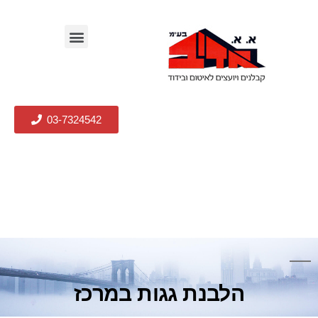
03-7324542
הלבנת גגות במרכז