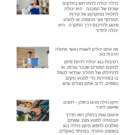
נזילה יכולה להתרחש בחלקים
שונים של המבנה. היא יכולה
לחלחל מהקרקע אל קירות
המרתף ואך הרצפה, או להגיע
מהגג ולהיכנס דרך התקרה. היא
יכולה לחדור
מה אתם יכולים לעשות כאשר מתגלה
רטיבות בגג
רטיבות בגג יכולה להיות סימן
לנזקים חמורים שכבר נגרמו, או
לתחילתו של תהליך שכדאי לטפל
בו במהירות כדי למנוע נזקים
נוספים. לרוב אתם מגלים שיש
תיקון נזילה מהגג בחולון – דגשים
שחשוב להכיר
איטום גגות בחולון הוא הדרך
הבטוחה למנוע מצב שאתם
נאלצים לחפש תיקון נזילה בגג
באמצע החורף. במיוחד באקלים