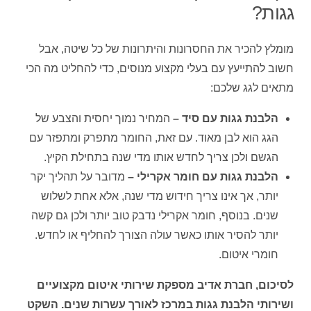
גגות?
מומלץ להכיר את החסרונות והיתרונות של כל שיטה, אבל
חשוב להתייעץ עם בעלי מקצוע מנוסים, כדי להחליט מה הכי
מתאים לגג שלכם:
הלבנת גגות עם סיד
–
המחיר נמוך יחסית והצבע של
הגג הוא לבן מאוד. עם זאת, החומר מתפרק ומתפזר עם
הגשם ולכן צריך לחדש אותו מדי שנה בתחילת הקיץ.
הלבנת גגות עם חומר אקרילי
–
מדובר על תהליך יקר
יותר, אך אינו צריך חידוש מדי שנה, אלא אחת לשלוש
שנים. בנוסף, חומר אקרילי נדבק טוב יותר ולכן גם קשה
יותר להסיר אותו כאשר עולה הצורך להחליף או לחדש.
חומרי איטום.
לסיכום, חברת אדיב מספקת שירותי איטום מקצועיים
ושירותי הלבנת גגות במרכז לאורך עשרות שנים. השקט