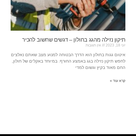
תיקון נזילה מהגג בחולון – דגשים שחשוב להכיר
יוני 18, 2023
אין תגובות
איטום גגות בחולון הוא הדרך הבטוחה למנוע מצב שאתם נאלצים
לחפש תיקון נזילה בגג באמצע החורף. במיוחד באקלים של חולון,
החם מאוד בקיץ וגשום למדי
קרא עוד »