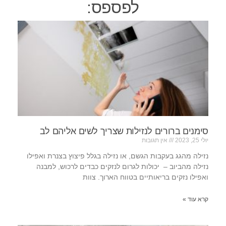
לפספס:
סימנים ברורים לנזילות שצריך לשים אליהם לב
יולי 25, 2023
אין תגובות
נזילה מהגג בעקבות הגשם, או נזילה בגלל פיצוץ בצנרת ואפילו
נזילה מהביוב – יכולות לגרום לנזקים כבדים לרכוש, למבנה
ואפילו נזקים בריאותיים בטווח הארוך. צוות
קרא עוד »