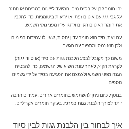
זהו חומר לבן על בסיס מים, המיועד ליישום במריחה או התזה
על גבי גגג עם איטום זפת, או יריעות ביטומניות, כדי להלבין
את חומר האיטום הקיים ולהגן עליו מפני נזקי השמש.
עם זאת, סיד הוא חומר עדין יחסית, שאין לו עמידות בני מים
ולכן הוא נמס ומתפזר עם הגשם.
משום כך מקובל לבצע הלבנת גגות עם סיד (או סיוד גגות)
לקראת הקיץ, לאחר עונת השיא של הגשמים, כדי להבטיח
הגנה מפני השמש ולצמצם את הפגיעה בסיד על ידי גשמים
נוספים.
בנוסף, כיום ניתן להשתמש בחומרים אחרים, עמידים הרבה
יותר לצורך הלבנת גגות במרכז. בעיקר חומרים אקריליים.
איך לבחור בין הלבנת גגות לבין סיוד