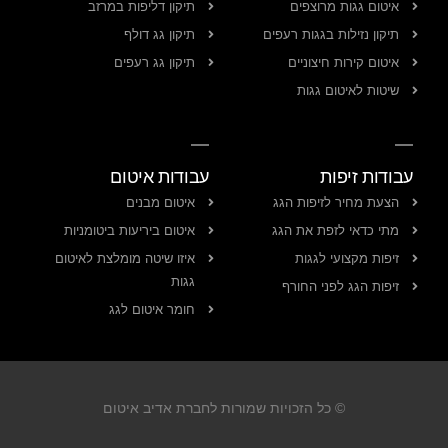
איטום גגות מרוצפים
תיקון דליפות במרזב
תיקון נזילות בגגות רעפים
תיקון גג דולף
איטום קירות חיצוניים
תיקון גג רעפים
שיטות לאיטום גגות
עבודות זיפות
עבודות איטום
הצעת מחיר לזיפות הגג
איטום מבנים
מתי כדאי לזפת את הגג
איטום ביריעות ביטומניות
זיפות מקצועי לגגות
איזו שיטה מומלצת לאיטום
גגות
זיפות הגג לפני החורף
חומר איטום לגג
© כל הזכויות שמורות לחברת אדיב איטום