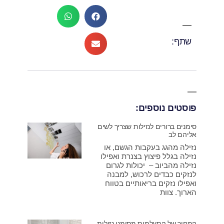
שתף:
פוסטים נוספים:
סימנים ברורים לנזילות שצריך לשים
אליהם לב
נזילה מהגג בעקבות הגשם, או
נזילה בגלל פיצוץ בצנרת ואפילו
נזילה מהביוב – יכולות לגרום
לנזקים כבדים לרכוש, למבנה
ואפילו נזקים בריאותיים בטווח
הארוך. צוות
המחיר של התעלמות מסימני נזילות