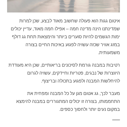
איטום גגות הוא פעולה שחשוב מאוד לבצע, שכן למרות
שמדינתנו הינה מדינה חמה – אפילו חמה מאוד, עדיין יכולים
ימות הגשמים להיות סוערים ביותר והימצאות תחת גג דולף
במזג אוויר שכזה עשויה לפגוע באיכות החיים בצורה
משמעותית.
רטיבות במבנה גורמת לסיכונים בריאותיים, שכן היא מעודדת
היווצרות של נבגים, פטריות וחיידקים, עשויה לגרום
להיחלשות המבנה ולפגוע בתכולה ובריצוף.
מעבר לכך, גג אטום מגן על כל המבנה ומפחית את
התחממותו, בצורה זו יכולים המתגוררים במבנה להימצא
במקום נעים יותר ולחסוך כספים.