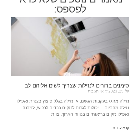
לפספס:
סימנים ברורים לנזילות שצריך לשים אליהם לב
יולי 25, 2023
אין תגובות
נזילה מהגג בעקבות הגשם, או נזילה בגלל פיצוץ בצנרת ואפילו
נזילה מהביוב – יכולות לגרום לנזקים כבדים לרכוש, למבנה
ואפילו נזקים בריאותיים בטווח הארוך. צוות
קרא עוד »