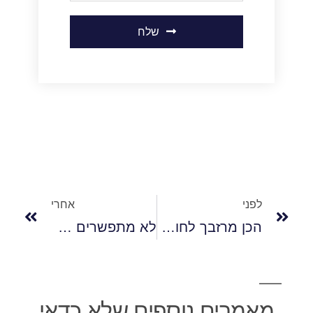
שלח
לפני
אחרי
הכן מרזבך לחורף הבא – תיקון דליפות במרזב
לא מתפשרים על פחות מיבש: איך בוחרים חברת איטום גגות במרכז?
מאמרים נוספים שלא כדאי