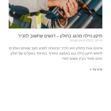
תיקון נזילה מהגג בחולון – דגשים שחשוב להכיר
יוני 18, 2023
אין תגובות
איטום גגות בחולון הוא הדרך הבטוחה למנוע מצב שאתם נאלצים
לחפש תיקון נזילה בגג באמצע החורף. במיוחד באקלים של חולון,
החם מאוד בקיץ וגשום למדי
קרא עוד »