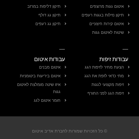
איטום גגות מרוצפים
תיקון דליפות במרזב
תיקון נזילות בגגות רעפים
תיקון גג דולף
איטום קירות חיצוניים
תיקון גג רעפים
שיטות לאיטום גגות
עבודות זיפות
עבודות איטום
הצעת מחיר לזיפות הגג
איטום מבנים
מתי כדאי לזפת את הגג
איטום ביריעות ביטומניות
זיפות מקצועי לגגות
איזו שיטה מומלצת לאיטום
גגות
זיפות הגג לפני החורף
חומר איטום לגג
© כל הזכויות שמורות לחברת אדיב איטום