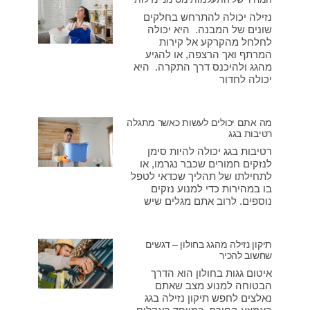
נזילה יכולה להתרחש בחלקים
שונים של המבנה. היא יכולה
לחלחל מהקרקע אל קירות
המרתף ואך הרצפה, או להגיע
מהגג ולהיכנס דרך התקרה. היא
יכולה לחדור
מה אתם יכולים לעשות כאשר מתגלה
רטיבות בגג
רטיבות בגג יכולה להיות סימן
לנזקים חמורים שכבר נגרמו, או
לתחילתו של תהליך שכדאי לטפל
בו במהירות כדי למנוע נזקים
נוספים. לרוב אתם מגלים שיש
תיקון נזילה מהגג בחולון – דגשים
שחשוב להכיר
איטום גגות בחולון הוא הדרך
הבטוחה למנוע מצב שאתם
נאלצים לחפש תיקון נזילה בגג