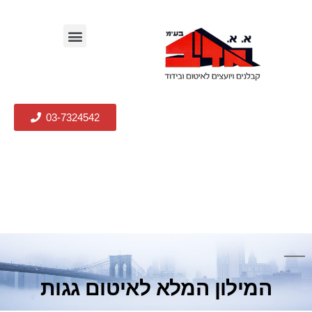
03-7324542
המילון המלא לאיטום גגות