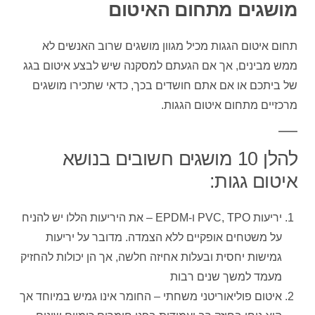
מושגים מתחום האיטום
תחום איטום הגגות מכיל מגוון מושגים שרוב האנשים לא
ממש מבינים, אך אם הגעתם למסקנה שיש לבצע איטום בגג
של ביתכם או אם אתם חושדים בכך, כדאי שתכירו מושגים
מרכזיים מתחום איטום הגגות.
להלן 10 מושגים חשובים בנושא
איטום גגות:
יריעות PVC, TPO ו-EPDM – את היריעות הללו יש להניח
על משטחים אופקיים ללא הצמדה. מדובר על יריעות
גמישות יחסית ובעלות אחיזה חלשה, אך הן יכולות להחזיק
מעמד למשך שנים רבות
איטום פוליאוריטני משחתי – החומר אינו גמיש במיוחד אך