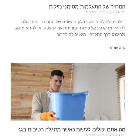
המחיר של התעלמות מסימני נזילות
יולי 24, 2023
אין תגובות
נזילה יכולה להתרחש בחלקים שונים של המבנה. היא יכולה
לחלחל מהקרקע אל קירות המרתף ואך הרצפה, או להגיע מהגג
ולהיכנס דרך התקרה. היא יכולה לחדור
קרא עוד »
מה אתם יכולים לעשות כאשר מתגלה רטיבות בגג
יולי 23, 2023
אין תגובות