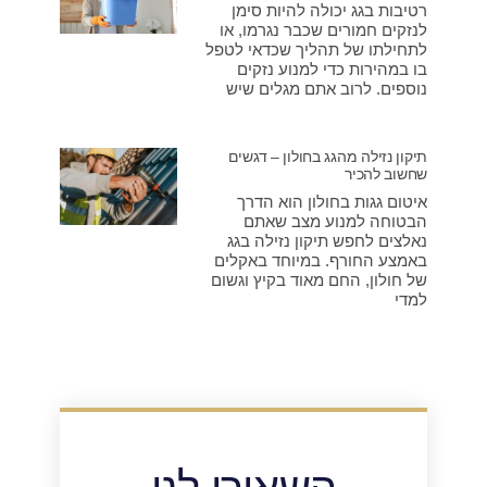
רטיבות בגג יכולה להיות סימן
לנזקים חמורים שכבר נגרמו, או
לתחילתו של תהליך שכדאי לטפל
בו במהירות כדי למנוע נזקים
נוספים. לרוב אתם מגלים שיש
תיקון נזילה מהגג בחולון – דגשים
שחשוב להכיר
איטום גגות בחולון הוא הדרך
הבטוחה למנוע מצב שאתם
נאלצים לחפש תיקון נזילה בגג
באמצע החורף. במיוחד באקלים
של חולון, החם מאוד בקיץ וגשום
למדי