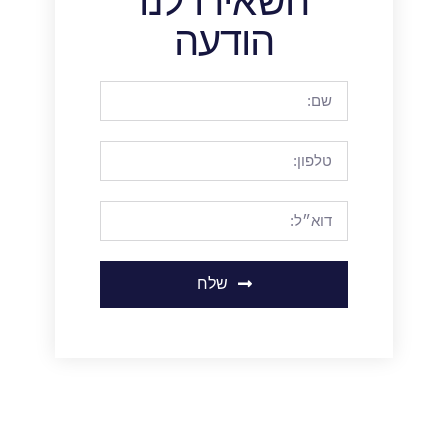
השאירו לנו
הודעה
שלח