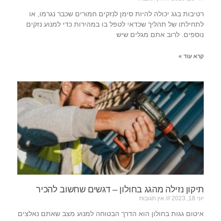
רטיבות בגג יכולה להיות סימן לנזקים חמורים שכבר נגרמו, או
לתחילתו של תהליך שכדאי לטפל בו במהירות כדי למנוע נזקים
נוספים. לרוב אתם מגלים שיש
קרא עוד »
תיקון נזילה מהגג בחולון – דגשים שחשוב להכיר
יוני 18, 2023
אין תגובות
איטום גגות בחולון הוא הדרך הבטוחה למנוע מצב שאתם נאלצים