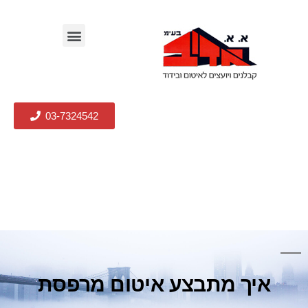
03-7324542
איך מתבצע איטום מרפסת