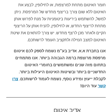
חומר האיטום מתחת למרצפות, או לחילופין, לבצע את
האיטום ללא שום צורך בריצוף מחדש של המרפסת. ניתן
למשל, להשתמש ביריעות ביטומניות על מנת לפרוש אותן
מתחת לריצוף החדש, או לחילופין, להניח אותן על הריצוף
הקיים ולאחר מכן לרצף מחדש. יש צורך להתאים את שיטת
האיטום למצב הנזילה ולתקציב העומד לרשותכם.
אנו בחברת א.א. אדיב בע"מ נשמח לספק לכם איטום
מרפסת מרוצפת ברמה הגבוהה ביותר. אנו מתמחים
בתחום מזה שנים ומשתמשים בחומרי האיטום
החדשניים ביותר ובשיטות האיטום היעילות ביותר.
לקבלת ייעוץ ומידע נוסף, נשמח לעמוד לרשותכם.
צרו
קשר
עוד היום!
אדיב איטום