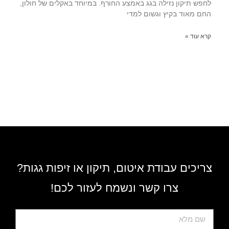
לחפש תיקון נזילה בגג באמצע החורף. במיוחד באקלים של חולון,
החם מאוד בקיץ וגשום למדי
קרא עוד »
צריכים עבודת איטום, תיקון או זיפות גגות?
צרו קשר ונשמח לעזור לכם!