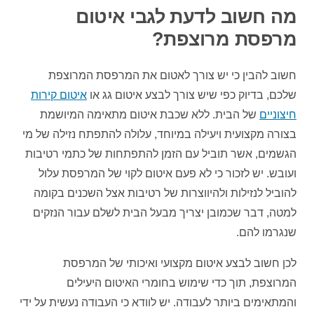
מה חשוב לדעת לגבי איטום
מרפסת מרוצפת?
חשוב להבין כי יש צורך לאטום את המרפסת המרוצפת
שלכם, בדיוק כפי שיש צורך לבצע איטום גג או
איטום קירות
חיצוניים
של הבית. ללא שכבת איטום מתאימה המיושמת
בצורה מקצועית ויעילה במיוחד, עלולה להתפתח נזילה של מי
הגשמים, אשר תוביל עם הזמן להתפתחות של כתמי רטיבות
ועובש. יש לזכור כי לא פעם איטום לקוי של המרפסת עלול
להוביל לנזילות ולהיווצרות של רטיבות אצל השכנים בקומה
למטה, דבר שכמובן יצריך מבעל הבית לשלם עבור הנזקים
שנגרמו להם.
לכן חשוב לבצע איטום מקצועי ואיכותי של המרפסת
המרוצפת, תוך כדי שימוש בחומרי האיטום היעילים
והמתאימים ביותר לעבודה. יש לוודא כי העבודה נעשית על ידי