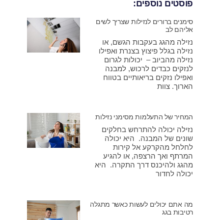
פוסטים נוספים:
סימנים ברורים לנזילות שצריך לשים
אליהם לב
נזילה מהגג בעקבות הגשם, או
נזילה בגלל פיצוץ בצנרת ואפילו
נזילה מהביוב – יכולות לגרום
לנזקים כבדים לרכוש, למבנה
ואפילו נזקים בריאותיים בטווח
הארוך. צוות
המחיר של התעלמות מסימני נזילות
נזילה יכולה להתרחש בחלקים
שונים של המבנה. היא יכולה
לחלחל מהקרקע אל קירות
המרתף ואך הרצפה, או להגיע
מהגג ולהיכנס דרך התקרה. היא
יכולה לחדור
מה אתם יכולים לעשות כאשר מתגלה
רטיבות בגג