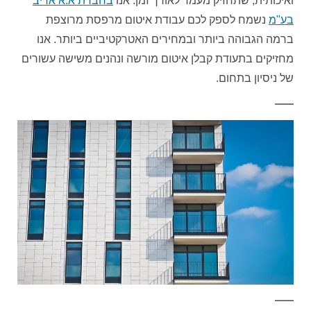
ואיכותית, שתחזיק מעמד לאורך זמן. אנו
בחברת א.א אדיב
בע"מ
נשמח לספק לכם עבודת איטום מרפסת מרוצפת
ברמה הגבוהה ביותר ובמחירים האטרקטיביים ביותר. אנו
מחזיקים בתעודת קבלן איטום מורשה ונהנים משישה עשורים
של ניסיון בתחום.