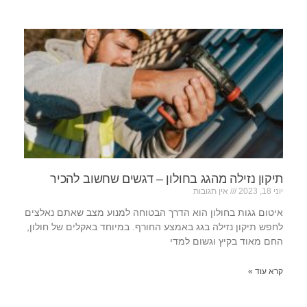
תיקון נזילה מהגג בחולון – דגשים שחשוב להכיר
יוני 18, 2023
אין תגובות
איטום גגות בחולון הוא הדרך הבטוחה למנוע מצב שאתם נאלצים
לחפש תיקון נזילה בגג באמצע החורף. במיוחד באקלים של חולון,
החם מאוד בקיץ וגשום למדי
קרא עוד »