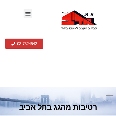
03-7324542
רטיבות מהגג בתל אביב