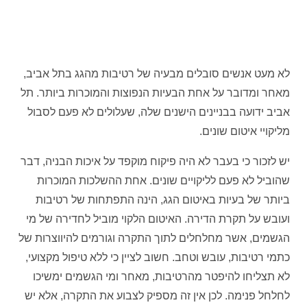
לא מעט אנשים סובלים מבעיה של רטיבות מהגג בתל אביב,
מאחר ומדובר על אחת הבעיות הנפוצות והמוכרות ביותר. תל
אביב ידועה בבניינים הישנים שלה, שעלולים לא פעם לסבול
מליקויי איטום שונים.
יש לזכור כי בעבר לא היה פיקוח מוקפד על איכות הבניה, דבר
שהוביל לא פעם לליקויים שונים. אחת ההשלכות המוכרות
ביותר של בעיות באיטום הגג, הינה התפתחות של רטיבות
ועובש על תקרת הדירה. האיטום הלקוי מוביל לחדירה של מי
הגשמים, אשר מחלחלים לתוך התקרה וגורמים להיווצרות של
כתמי רטיבות, עובש וטחב. חשוב לציין כי ללא טיפול מקצועי,
לא תצליחו להיפטר מהרטיבות, מאחר ומי הגשמים ימשיכו
לחלחל פנימה. לכן אין זה מספיק לצבוע את התקרה, אלא יש