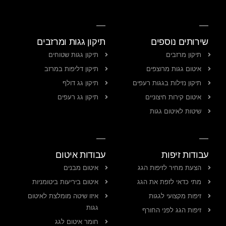
שירותים נוספים
תיקון גגות ומרזבים
תיקון מרזבים
תיקון גגות שטוחים
איטום גגות מרוצפים
תיקון דליפות במרזב
תיקון נזילות בגגות רעפים
תיקון גג דולף
איטום קירות חיצוניים
תיקון גג רעפים
שיטות לאיטום גגות
עבודות זיפות
עבודות איטום
הצעת מחיר לזיפות הגג
איטום מבנים
מתי כדאי לזפת את הגג
איטום ביריעות ביטומניות
זיפות מקצועי לגגות
איזו שיטה מומלצת לאיטום
גגות
זיפות הגג לפני החורף
חומר איטום לגג