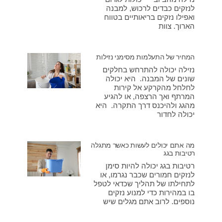
לנזקים כבדים לרכוש, למבנה
ואפילו נזקים בריאותיים בטווח
הארוך. צוות
המחיר של התעלמות מסימני נזילות
נזילה יכולה להתרחש בחלקים
שונים של המבנה. היא יכולה
לחלחל מהקרקע אל קירות
המרתף ואך הרצפה, או להגיע
מהגג ולהיכנס דרך התקרה. היא
יכולה לחדור
מה אתם יכולים לעשות כאשר מתגלה
רטיבות בגג
רטיבות בגג יכולה להיות סימן
לנזקים חמורים שכבר נגרמו, או
לתחילתו של תהליך שכדאי לטפל
בו במהירות כדי למנוע נזקים
נוספים. לרוב אתם מגלים שיש