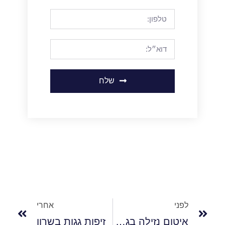
שלח
לפני
אחרי
איטום נזילה בגג בתל אביב
זיפות גגות בשרון