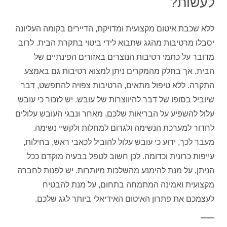
לעשות?
ללא שכבת איטום מקצועית ומדויקת, הדיירים בקומה העליונה
יסבלו מרטיבות מהגג שתבוא לידי ביטוי בתקרת הבית. לרוב
מדובר על כתמי רטיבות הנוצרים באזורים הפינתיים של
הבית, אך בחלק מהמקרים ניתן למצוא רטיבות גם באמצע
התקרה. ללא טיפול מתאים, הרטיבות צפויה להתפשט, דבר
שיוביל בסופו של דבר להיווצרות של עובש. יש לזכור כי עובש
עלול להשפיע על הבריאות שלכם, מאחר ונבגי העובש עלולים
לחדור למערכת הנשימה ולגרום למחלות ולקשיי נשימה.
מעבר לכך, ידוע כי עובש עלול להוביל לכאבי ראש, בחילות,
עייפות כרונית וכדומה. לכן חשוב לטפל בבעיה מוקדם ככל
הניתן, על מנת להימנע מהשלכות מיותרות. יש לפנות לחברה
מקצועית ואמינה המתמחה בתחום, על מנת להבטיח
לעצמכם את פתרון האיטום האידיאלי ביותר לגג שלכם.