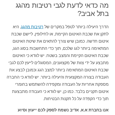
מה כדאי לדעת לגבי רטיבות מהגג
בתל אביב?
הדרך היעילה ביותר לטפל במקרים של
רטיבות מהגג
, היא
לתקן את שכבת האיטום הקיימת, או לחילופין, ליישם שכבת
איטום חדשה. כמובן שיש צורך להתאים את שיטת האיטום
המתאימה ביותר לגג שלכם, תוך כדי התחשבות בסוג הגג,
שכבת האיטום הקיימת והמצב בשטח. יש לוודא כי האיטום
מתבצע על ידי צוות של מקצוענים, המסוגלים לייעץ לכם לגבי
שכבת האיטום המתאימה ביותר למצב הגג וכמובן לבצע את
העבודה בצורה המקצועית והיעילה ביותר. יש לוודא כי החברה
מספקת אחריות על העבודה ומקפידה להשתמש בחומרי
איטום תקניים בלבד. כמו כן, יש לוודא כי העבודה מתבצעת
תוך כדי הקפדה על כל תקנות הבטיחות.
אנו בחברת א.א. אדיב נשמח לספק לכם ייעוץ וסיוע