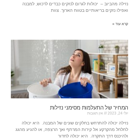
נזילה מהביוב – יכולות לגרום לנזקים כבדים לרכוש, למבנה
ואפילו נזקים בריאותיים בטווח הארוך. צוות
קרא עוד »
המחיר של התעלמות מסימני נזילות
יולי 24, 2023
אין תגובות
נזילה יכולה להתרחש בחלקים שונים של המבנה. היא יכולה
לחלחל מהקרקע אל קירות המרתף ואך הרצפה, או להגיע מהגג
ולהיכנס דרך התקרה. היא יכולה לחדור