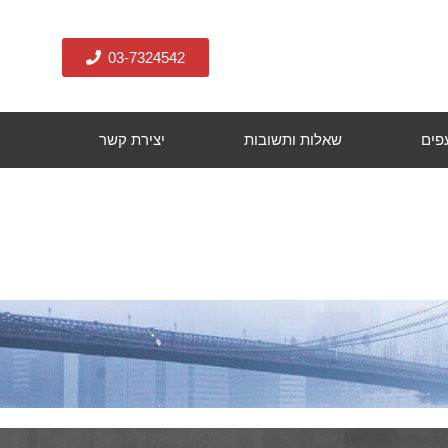
03-7324542
עפים
שאלות ותשובות
יצירת קשר