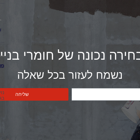
ש
חירה נכונה של חומרי בניין
פו
נשמח לעזור בכל שאלה
סימ
אל
נזי
שליחה
בגל
מהב
לרכ
ברי
המ