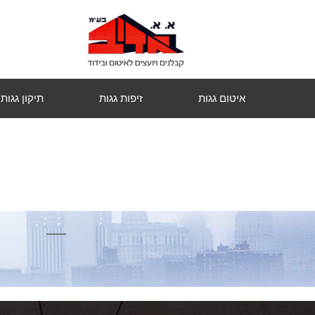
איטום גגות
זיפות גגות
תיקון גגות