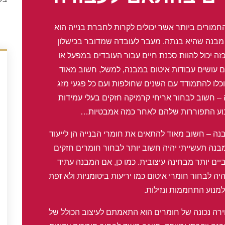
חמורים ביותר אשר יכולים לקרות לחברת בנייה הוא
 מבנה שהיא בנתה. מעבר לעובדה שמדובר בכישלון
ה יכול להוות סכנת חיים עבור העובדים במפעל או
אם עושים עבודות איטום במבנה, למשל, חשוב מאוד
וכלו להתמודד עם השנים שחולפות ועם כל פגעי מזג
– חשוב לבחור אריחי קרמיקה חזקים בעלי עמידות
מנוע התפוררות שלהם לאחר כמה אמבטיות…
ה – חשוב מאוד להתאים את חומרי הבנייה הן לייעוד
מבנה תעשייתי יהיה חשוב יותר לבחור חומרים חזקים
ם יותר מבחינה עיצובית. כמו כן, אם המבנה עתיד
יה לבחור חומרי איטום כמו יריעות ביטומניות ולא זפת
מנוע התחממות ונזילות.
רה נכונה של חומרים הוא התאמתם לעיצוב הכולל של