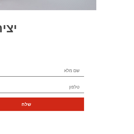
יצי
שלח