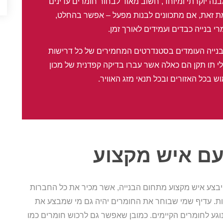
ה יוקרתי ומיוחד, חשוב מאוד לבחור חומרים עדינים
עומת זאת, אם מתכוונים לבנות מפעל – אפשר בהחלט,
רי בנייה כבדים ועמידים לאורך זמן.
 בנייה העומדים בסטנדרטים המחמירים של כל דרישות
י תו תקן הם כאלה אשר עברו בדיקה קפדנית של מכון
ש בכל האזורים ובכל תנאי מזג האוויר.
עם איש מקצוע
 יבצע איש מקצוע מתחום הבנייה, אשר מכיר את כל החברות
ת. עדיף שמי שבוחר את החומרים יהיה גם מי שמבצע את
וגע לחומרים הקיימים. כמובן שאפשר גם לרכוש חומרים כמו