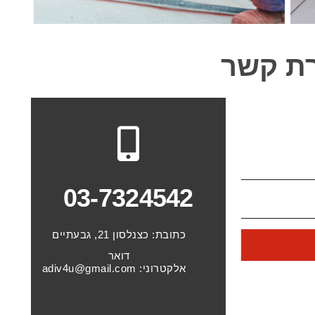
רת קשר
03-7324542
כתובת:
כצנלסון 21, גבעתיים
דואר
אלקטרוני:
adiv4u@gmail.com