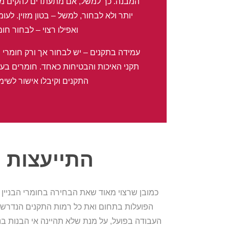
המבנה. כך למשל, אם מתעתדים להקים מבנ
יותר ולא לבחור, למשל – בטון מזוין. ל
ואפילו רצוי – לבחור חומ
עמידה בתקנים – יש לבחור אך ורק חומרי
תקני האיכות והבטיחות כאחד. חומרים בעל
התקנים וקיבלו אישור לשימו
התייעצות 
כמובן שרצוי מאוד שאת הבחירה בחומרי הבניין
הפועלות בתחום ואת כל רמות התקנים הנדרשו
העבודה בפועל, על מנת שלא תהיינה אי הבנות בנ