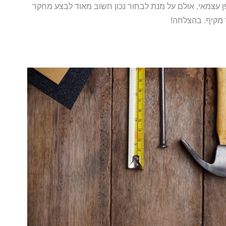
פן עצמאי, אולם על מנת לבחור נכון חשוב מאוד לבצע מחקר
מקיף. בהצלחה!