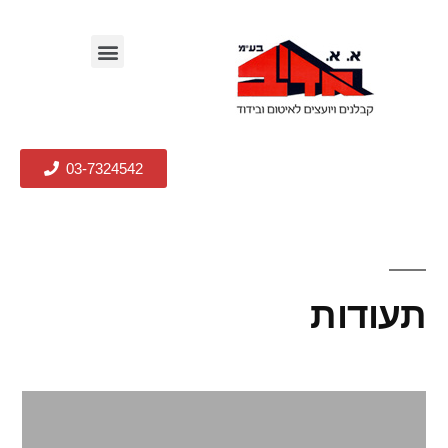
03-7324542
תעודות